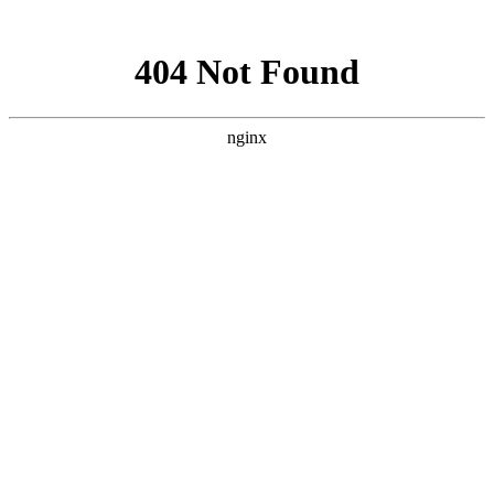
网站地图
设为首页
|
收藏本站
|
繁体中文
首页
关于我们
新闻中心
产品中心
文档下载
招聘中心
联系我们
联系方式
单位名称：杭州恒鹏机电设备有限公司