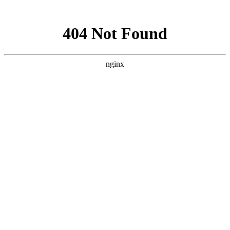
网站地图
设为首页
|
收藏本站
|
繁体中文
首页
关于我们
新闻中心
产品中心
文档下载
招聘中心
联系我们
产品中心
防坠安全系列