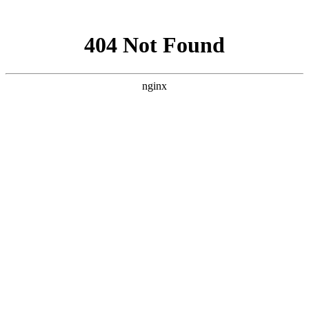
网站地图
设为首页
|
收藏本站
|
繁体中文
首页
关于我们
新闻中心
产品中心
文档下载
招聘中心
联系我们
产品中心
防坠安全系列