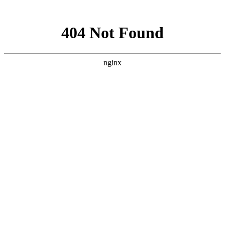
网站地图
设为首页
|
收藏本站
|
繁体中文
首页
关于我们
新闻中心
产品中心
文档下载
招聘中心
联系我们
产品中心
防坠安全系列